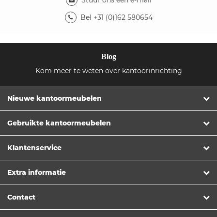
Stuur ons een e-mail
Bel +31 (0)162 580654
Blog
Kom meer te weten over kantoorinrichting
Nieuwe kantoormeubelen
Gebruikte kantoormeubelen
Klantenservice
Extra informatie
Contact