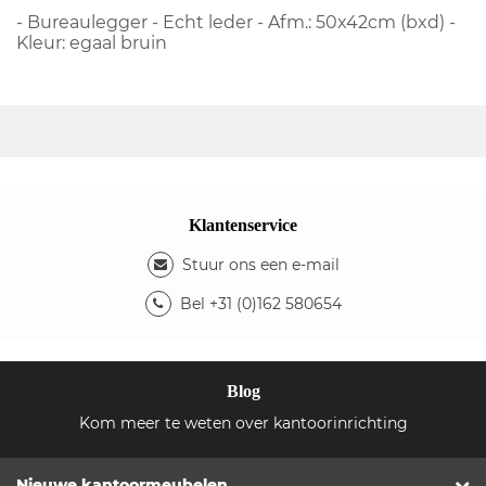
- Bureaulegger - Echt leder - Afm.: 50x42cm (bxd) -
Kleur: egaal bruin
Klantenservice
Stuur ons een e-mail
Bel +31 (0)162 580654
Blog
Kom meer te weten over kantoorinrichting
Nieuwe kantoormeubelen