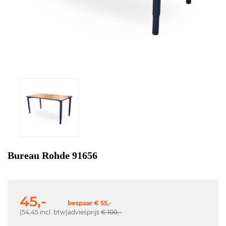
Bureau Rohde 91656
45,-
bespaar € 55,-
(54,45 incl. btw)
adviesprijs
€ 100,-