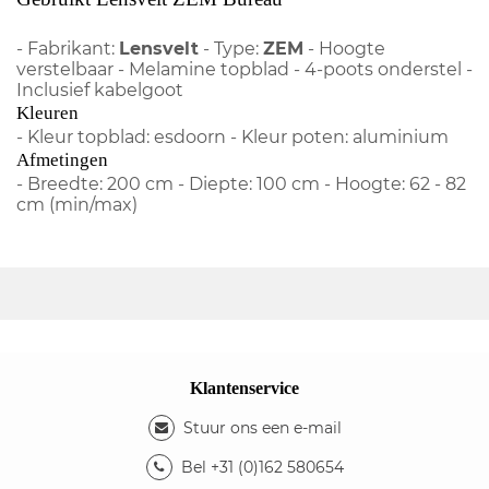
- Fabrikant:
Lensvelt
- Type:
ZEM
- Hoogte
verstelbaar - Melamine topblad - 4-poots onderstel -
Inclusief kabelgoot
Kleuren
- Kleur topblad: esdoorn - Kleur poten: aluminium
Afmetingen
- Breedte: 200 cm - Diepte: 100 cm - Hoogte: 62 - 82
cm (min/max)
Klantenservice
Stuur ons een e-mail
Bel +31 (0)162 580654