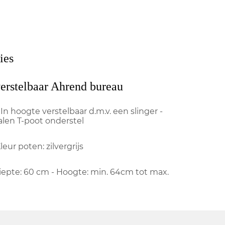
ies
verstelbaar Ahrend bureau
 In hoogte verstelbaar d.m.v. een slinger -
len T-poot onderstel
leur poten: zilvergrijs
Diepte: 60 cm - Hoogte: min. 64cm tot max.