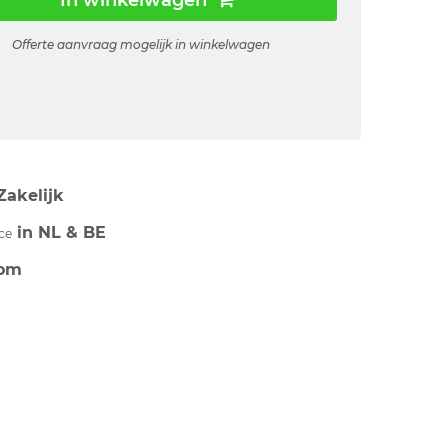
In winkelwagen
Offerte aanvraag mogelijk in winkelwagen
Zakelijk
in NL & BE
ce
om