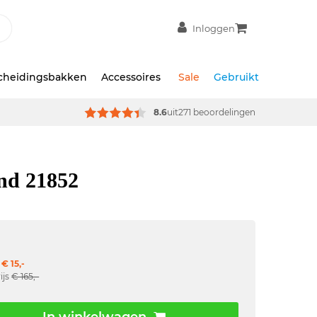
Inloggen
scheidingsbakken
Accessoires
Sale
Gebruikt
8.6
uit
271 beoordelingen
nd 21852
€ 15,-
ijs
€ 165,-