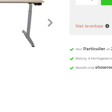
Niet leverbaar
Particulier
Voor
en
Bezorg- & Montageservi
showro
Bezoek onze