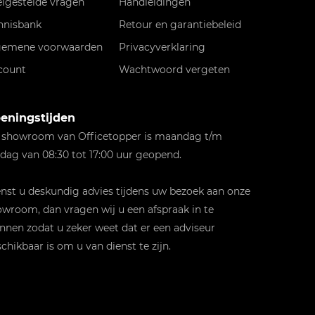
elgestelde vragen
Handleidingen
nnisbank
Retour en garantiebeleid
gemene voorwaarden
Privacyverklaring
count
Wachtwoord vergeten
eningstijden
 showroom van Officetopper is maandag t/m
jdag van 08:30 tot 17:00 uur geopend.
st u deskundig advies tijdens uw bezoek aan onze
wroom, dan vragen wij u een afspraak in te
nnen zodat u zeker weet dat er een adviseur
chikbaar is om u van dienst te zijn.