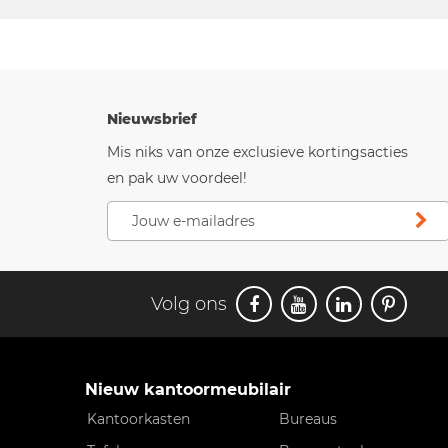
Nieuwsbrief
Mis niks van onze exclusieve kortingsacties
en pak uw voordeel!
Volg ons
Nieuw kantoormeubilair
Kantoorkasten
Bureaus