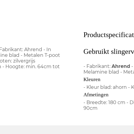
Productspecificat
Fabrikant: Ahrend - In
Gebruikt slinger
mine blad - Metalen T-poot
ten: zilvergrijs
- Fabrikant:
Ahrend
-
 - Hoogte: min. 64cm tot
Melamine blad - Meta
Kleuren
- Kleur blad: ahorn - K
Afmetingen
- Breedte: 180 cm - 
90cm