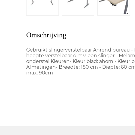
Omschrijving
Gebruikt slingerverstelbaar Ahrend bureau - 
hoogte verstelbaar d.m.v. een slinger - Mela
onderstel Kleuren- Kleur blad: ahorn - Kleur po
Afmetingen- Breedte: 180 cm - Diepte: 60 cm
max. 90cm