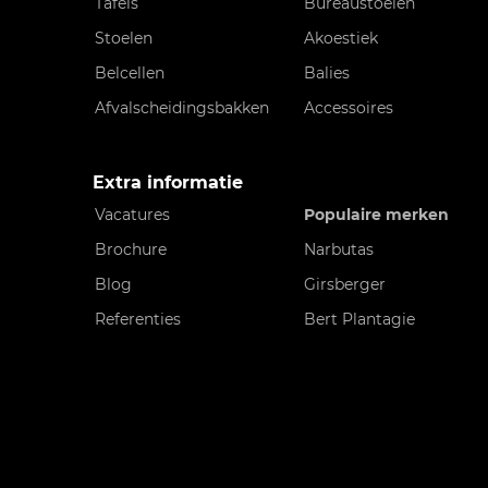
Tafels
Bureaustoelen
Stoelen
Akoestiek
Belcellen
Balies
Afvalscheidingsbakken
Accessoires
Extra informatie
Vacatures
Populaire merken
Brochure
Narbutas
Blog
Girsberger
Referenties
Bert Plantagie