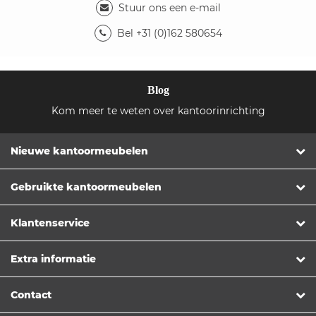
Stuur ons een e-mail
Bel +31 (0)162 580654
Blog
Kom meer te weten over kantoorinrichting
Nieuwe kantoormeubelen
Gebruikte kantoormeubelen
Klantenservice
Extra informatie
Contact