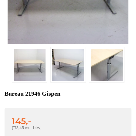
Bureau 21946 Gispen
145,-
(175,45 incl. btw)