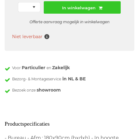
In winkelwagen
Offerte aanvraag mogelijk in winkelwagen
Niet leverbaar
Particulier
Zakelijk
Voor
en
in NL & BE
Bezorg- & Montageservice
showroom
Bezoek onze
Productspecificaties
- Bureau - Afm.: 180x90cm (bxdxh) - In hoogte