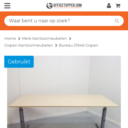
Home
Merk Kantoormeubelen
Gispen Kantoormeubelen
Bureau 21946 Gispen
Gebruikt