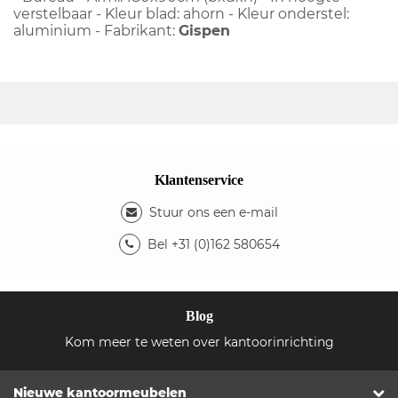
verstelbaar - Kleur blad: ahorn - Kleur onderstel:
aluminium - Fabrikant:
Gispen
Klantenservice
Stuur ons een e-mail
Bel +31 (0)162 580654
Blog
Kom meer te weten over kantoorinrichting
Nieuwe kantoormeubelen