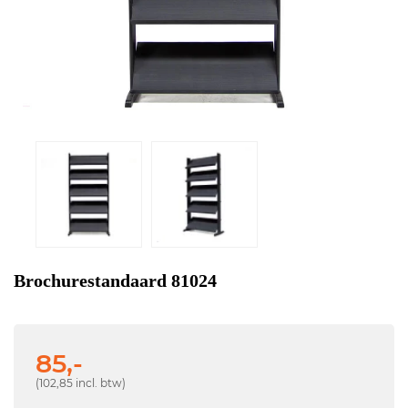
Brochurestandaard 81024
85,-
(102,85 incl. btw)