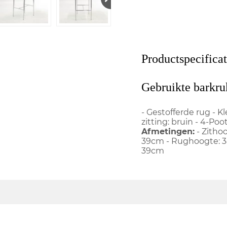
Productspecificat
Gebruikte barkru
- Gestofferde rug - Kl
zitting: bruin - 4-Po
Afmetingen:
- Zithoo
39cm - Rughoogte: 34
39cm