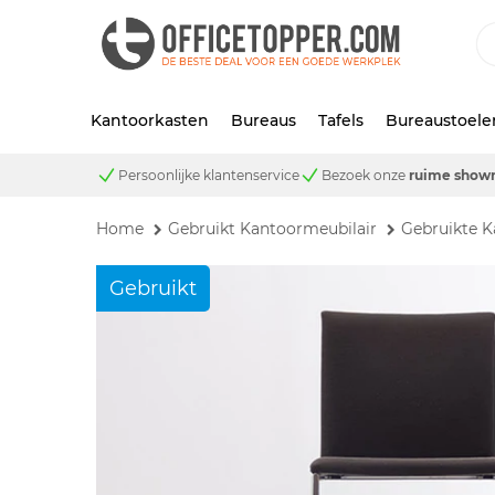
Kantoorkasten
Bureaus
Tafels
Bureaustoele
Persoonlijke klantenservice
Bezoek onze
ruime show
Home
Gebruikt Kantoormeubilair
Gebruikte K
Gebruikt