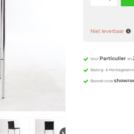
Niet leverbaar
Particulier
Voor
en
Bezorg- & Montageservi
showro
Bezoek onze