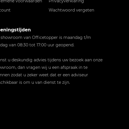
gemene voorwaarden
Privacyverklaring
count
Wachtwoord vergeten
eningstijden
 showroom van Officetopper is maandag t/m
jdag van 08:30 tot 17:00 uur geopend.
st u deskundig advies tijdens uw bezoek aan onze
wroom, dan vragen wij u een afspraak in te
nnen zodat u zeker weet dat er een adviseur
chikbaar is om u van dienst te zijn.