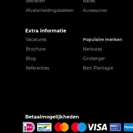
Belcellen
Balies
Afvalscheidingsbakken
Accessoires
Extra informatie
Vacatures
Populaire merken
Brochure
Narbutas
Blog
Girsberger
Referenties
Bert Plantagie
Betaalmogelijkheden