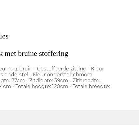
ies
k met bruine stoffering
eur rug: bruin - Gestoffeerde zitting - Kleur
ots onderstel - Kleur onderstel: chroom
gte: 77cm - Zitdiepte: 39cm - Zitbreedte:
cm - Totale hoogte: 120cm - Totale breedte: