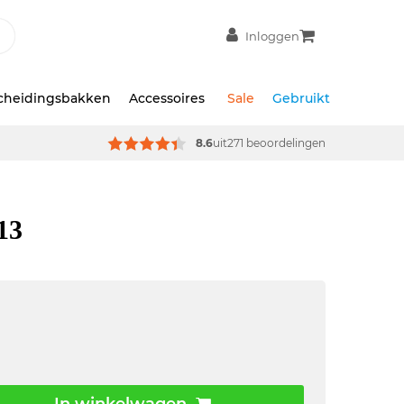
Inloggen
scheidingsbakken
Accessoires
Sale
Gebruikt
8.6
uit
271 beoordelingen
13