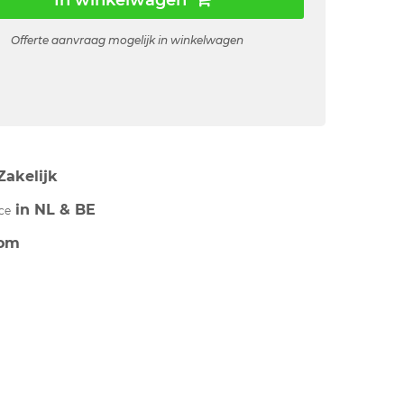
In winkelwagen
Offerte aanvraag mogelijk in winkelwagen
Zakelijk
in NL & BE
ce
om