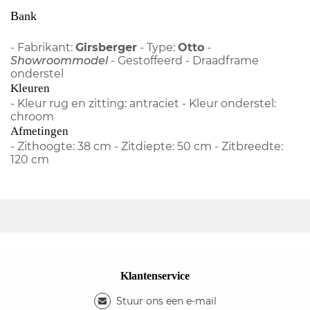
Bank
- Fabrikant:
Girsberger
- Type:
Otto
-
Showroommodel
- Gestoffeerd - Draadframe
onderstel
Kleuren
- Kleur rug en zitting: antraciet - Kleur onderstel:
chroom
Afmetingen
- Zithoogte: 38 cm - Zitdiepte: 50 cm - Zitbreedte:
120 cm
Klantenservice
Stuur ons een e-mail