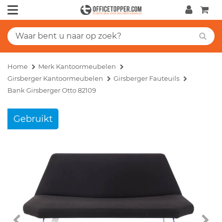
Home
Merk Kantoormeubelen
Girsberger Kantoormeubelen
Girsberger Fauteuils
Bank Girsberger Otto 82109
Gebruikt