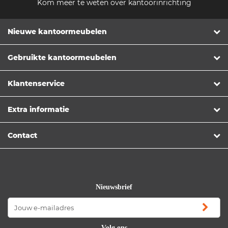
Kom meer te weten over kantoorinrichting
Nieuwe kantoormeubelen
Gebruikte kantoormeubelen
Klantenservice
Extra informatie
Contact
Nieuwsbrief
Volg ons