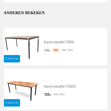
ANDEREN BEKEKEN
Kantinetafel 11816
85,-
125,-
excl. btw
Gebruikt
Kantinetafel 111850
135,-
excl. btw
Gebruikt