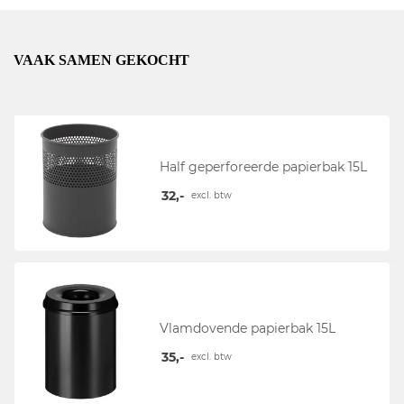
VAAK SAMEN GEKOCHT
Half geperforeerde papierbak 15L
32,-
excl. btw
Vlamdovende papierbak 15L
35,-
excl. btw