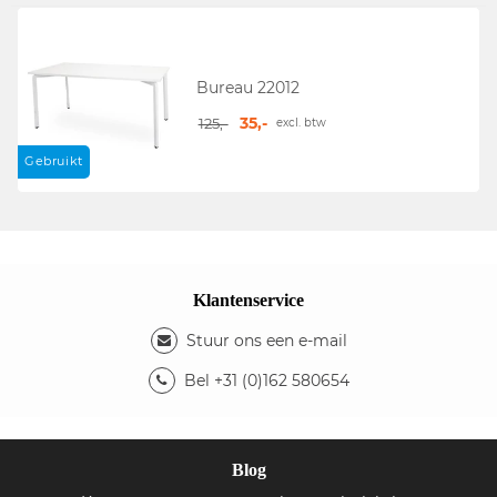
Bureau 22012
35,-
125,-
excl. btw
Gebruikt
Klantenservice
Stuur ons een e-mail
Bel +31 (0)162 580654
Blog