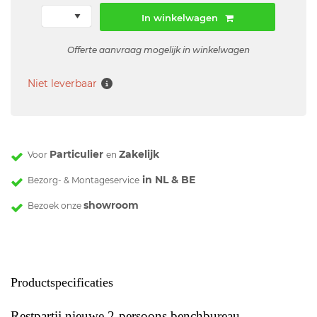
In winkelwagen
Offerte aanvraag mogelijk in winkelwagen
Niet leverbaar
Particulier
Zakelijk
Voor
en
in NL & BE
Bezorg- & Montageservice
showroom
Bezoek onze
Productspecificaties
Restpartij nieuwe 2-persoons benchbureau